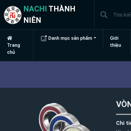
NACHI
THÀNH
NIÊN
Danh mục sản phẩm
Giới
Trang
thiệu
chủ
VÒN
Chi ti