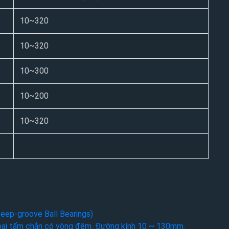
10~320
10~320
10~300
10~200
10~320
Deep-groove Ball Bearings)
 loại tấm chắn có vòng đệm. Đường kính 10 ~ 130mm.