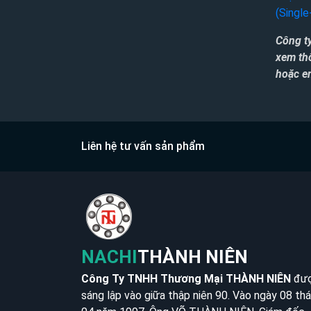
(Single
Công t
xem th
hoặc em
Liên hệ tư vấn sản phẩm
NACHI
THÀNH NIÊN
Công Ty TNHH Thương Mại THÀNH NIÊN
đư
sáng lập vào giữa thập niên 90. Vào ngày 08 th