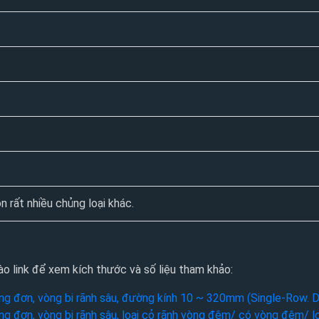
n rất nhiều chủng loại khác.
o link để xem kích thước và số liệu tham khảo:
ng đơn, vòng bi rãnh sâu, đường kính 10 ~ 320mm (Single-Row. 
ng đơn, vòng bi rãnh sâu, loại cỏ rãnh vòng đệm/ có vòng đệm/