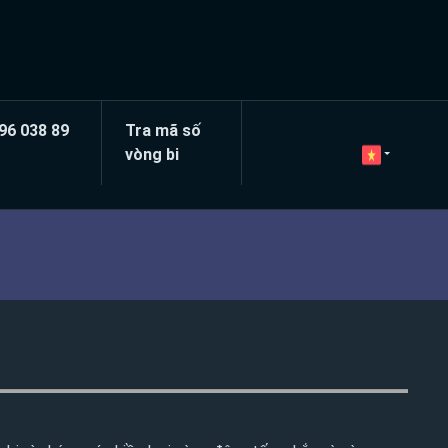
396 038 89
Tra mã số
vòng bi